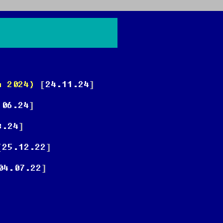
а 2024)
[
24.11.24
]
.06.24
]
3.24
]
[
25.12.22
]
04.07.22
]