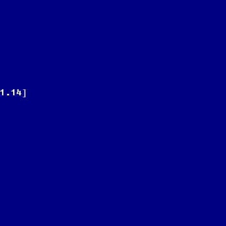
1.14
]