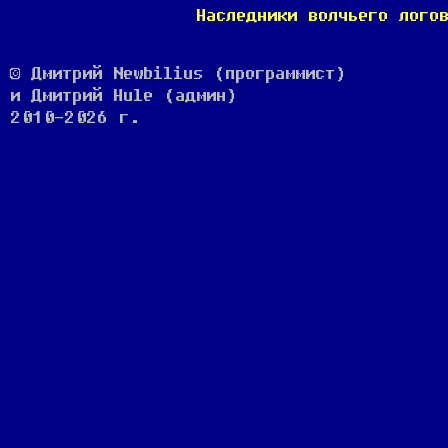
Наследники волчьего лого
© Дмитрий Newbilius (программист)
и Дмитрий Hule (админ)
2010-2026 г.