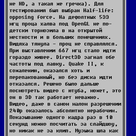
не HD, а такая же гречка). Для
тестирования был выбран Half-life:
opposing force. На дефолтных 533
мгц проца халва под OpenGL не по-
детски тормозила в на открытой
местности и в больших помещениях.
Видяха тянула - проц не справлялся.
При выставлении 667 мгц стало идти
гораздо живее. Direct3D загнал обе
частоты под лавку. Quake II, к
сожалению, оказался хоть и
перепакованный, но без диска идти
отказался. Решено было дальше
посмотреть видео с ютуба, может, это
он в 3D так работает неважно.
Видео, даже в самом малом разрешении
240р оказалось абсолютно нерабочим.
Показывание одного кадра раз в 10
секунд можно посчитать за слайдшоу,
но никак не за клип. Музыка шла как