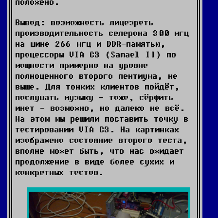
положено.
Вывод: возможность лицезреть
производительность селерона 300 мгц
на шине 266 мгц и DDR-памятью,
процессоры VIA C3 (Samael II) по
мощности примерно на уровне
полноценного второго пентиума, не
выше. Для тонких клиентов пойдёт,
послушать музыку - тоже, сёрфить
инет - возможно, но далеко не всё.
На этом мы решили поставить точку в
тестировании VIA C3. На картинках
изображено состояние второго теста,
вполне может быть, что нас ожидает
продолжение в виде более сухих и
конкретных тестов.