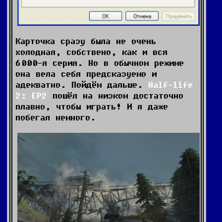
Карточка сразу была не очень
холодная, собствено, как и вся
6000-я серия. Но в обычном режиме
она вела себя предсказуемо и
адекватно. Пойдём дальше.
Half-life
2: EP2
пошёл на низком достаточно
плавно, чтобы играть! И я даже
побегал немного.