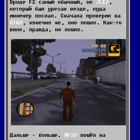
Вроде FX самый обычный, не
LE
,
который был урезан везде, куда
инженер послал. Сначала проверил на
GTA3
, конечно же, оно пошло. Как-то
вяло, правда, но пошло.
Дальше - больше.
NFSU
пошёл на