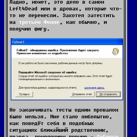
Ладно, может, это дело в самом
Left4Dead или в дровах, которые что-
то не перенесли. Захотел затестить
на
третьем Фолле
, как обычно, и
получил фигу.
Но заканчивать тесты одним провалом
было нельзя. Мне стало любопытно,
как поведёт себя в подобных
ситуациях ближайший родственник,
правда, поколением повыше -
GeForce