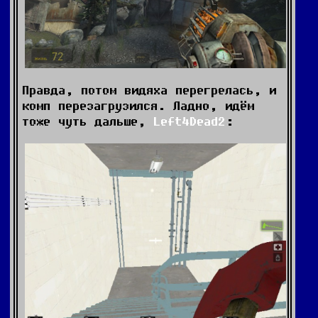
Правда, потом видяха перегрелась, и
комп перезагрузился. Ладно, идём
тоже чуть дальше,
Left4Dead2
: