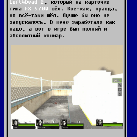
Left4Dead 2
, который на карточке
типа
FX 5700
шёл. Кое-как, правда,
но всё-таки шёл. Лучше бы оно не
запускалось. В меню заработало как
надо, а вот в игре был полный и
абсолютный кошмар.