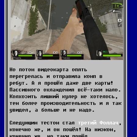
Но потом видеокарта опять
перегрелась и отправила комп в
ребут. А я прошёл даже две карты!
Пассивного охлаждения всё-таки мало.
Колхозить лишний кулер не хотелось,
тем более производительность и я так
увидел, а больше и не надо.
Следующим тестом стал
третий Фоллач
,
конечно же, и он пошёл! На низком,
конечно же, но таки пошёл.