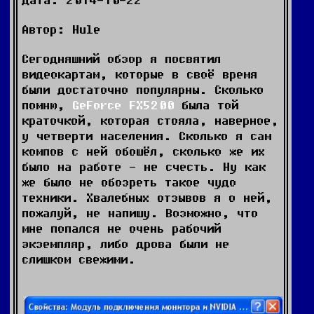
Автор: Hule
Сегодняшний обзор я посвятил
видеокартам, которые в своё время
были достаточно популярны. Сколько
помню,
GeForce FX5200
была той
краточкой, которая стояла, наверное,
у четверти населения. Сколько я сам
компов с ней обошёл, сколько же их
было на работе - не счесть. Ну как
же было не обозреть такое чудо
техники. Хвалебных отзывов я о ней,
пожалуй, не напишу. Возможно, что
мне попался не очень рабочий
экземпляр, либо дрова были не
слишком свежими.