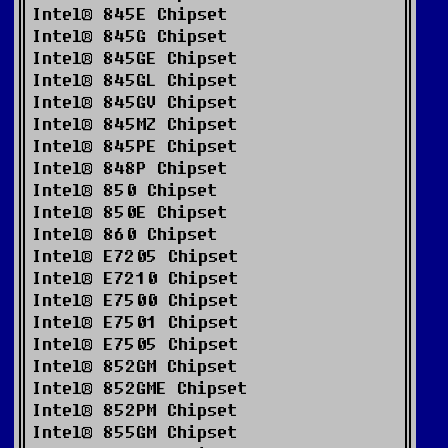
Intel® 845E Chipset
Intel® 845G Chipset
Intel® 845GE Chipset
Intel® 845GL Chipset
Intel® 845GV Chipset
Intel® 845MZ Chipset
Intel® 845PE Chipset
Intel® 848P Chipset
Intel® 850 Chipset
Intel® 850E Chipset
Intel® 860 Chipset
Intel® E7205 Chipset
Intel® E7210 Chipset
Intel® E7500 Chipset
Intel® E7501 Chipset
Intel® E7505 Chipset
Intel® 852GM Chipset
Intel® 852GME Chipset
Intel® 852PM Chipset
Intel® 855GM Chipset