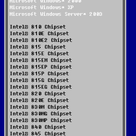
Microsoft Windows* 2000
Microsoft Windows* XP
Microsoft Windows Server* 2003
Intel® 810 Chipset
Intel® 810E Chipset
Intel® 810E2 Chipset
Intel® 815 Chipset
Intel® 815E Chipset
Intel® 815EM Chipset
Intel® 815EP Chipset
Intel® 815P Chipset
Intel® 815G Chipset
Intel® 815EG Chipset
Intel® 820 Chipset
Intel® 820E Chipset
Intel® 830M Chipset
Intel® 830MG Chipset
Intel® 830MP Chipset
Intel® 840 Chipset
Intel® 845 Chipset