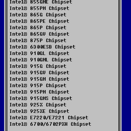
Intel® 855GME Chipset
Intel® 855PM Chipset
Intel® 865G Chipset
Intel® 865PE Chipset
Intel® 865P Chipset
Intel® 865GV Chipset
Intel® 875P Chipset
Intel® 6300ESB Chipset
Intel® 910GL Chipset
Intel® 910GML Chipset
Intel® 915G Chipset
Intel® 915GV Chipset
Intel® 915GM Chipset
Intel® 915P Chipset
Intel® 915PM Chipset
Intel® 915GMS Chipset
Intel® 925X Chipset
Intel® 925XE Chipset
Intel® E7220/E7221 Chipset
Intel® 6700/6702PXH Chipset