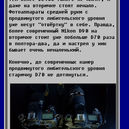
даже на вторичке стоят немало.
Фотоаппараты средней руки с
продвинутого любительского уровня
уже несут "отвёртку" в себе. Правда,
более современный Nikon D90 на
вторичке стоит уже побольше D70 раза
в полтора-два, да и настрел у них
бывает очень немаленький.
Конечно, до современных камер
продвинутого любительского уровня
старичку D70 не дотянуться.