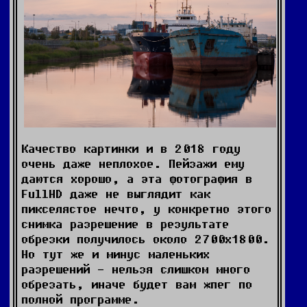
Качество картинки и в 2018 году
очень даже неплохое. Пейзажи ему
даются хорошо, а эта фотография в
FullHD даже не выглядит как
пикселястое нечто, у конкретно этого
снимка разрешение в результате
обрезки получилось около 2700х1800.
Но тут же и минус маленьких
разрешений - нельзя слишком много
обрезать, иначе будет вам жпег по
полной программе.