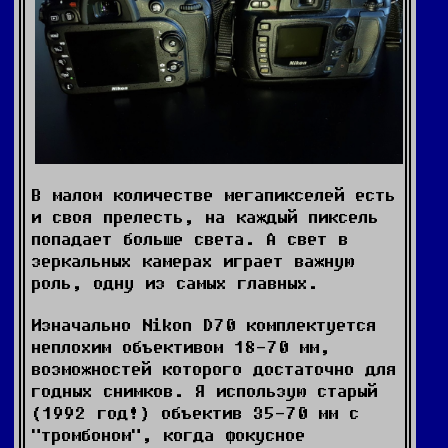
В малом количестве мегапикселей есть
и своя прелесть, на каждый пиксель
попадает больше света. А свет в
зеркальных камерах играет важную
роль, одну из самых главных.
Изначально Nikon D70 комплектуется
неплохим объективом 18-70 мм,
возможностей которого достаточно для
годных снимков. Я использую старый
(1992 год!) объектив 35-70 мм с
"тромбоном", когда фокусное