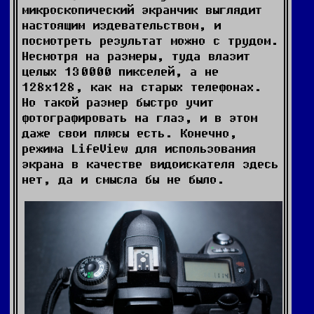
микроскопический экранчик выглядит
настоящим издевательством, и
посмотреть результат можно с трудом.
Несмотря на размеры, туда влазит
целых 130000 пикселей, а не
128х128, как на старых телефонах.
Но такой размер быстро учит
фотографировать на глаз, и в этом
даже свои плюсы есть. Конечно,
режима LifeView для использования
экрана в качестве видоискателя здесь
нет, да и смысла бы не было.