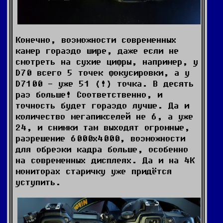
Конечно, возможности современных
камер гораздо шире, даже если не
смотреть на сухие цифры, например, у
D70 всего 5 точек фокусировки, а у
D7100 - уже 51 (!) точка. В десять
раз больше! Соответственно, и
точность будет гораздо лучше. Да и
количество мегапикселей не 6, а уже
24, и снимки там выходят огромные,
разрешение 6000х4000, возможности
для обрезки кадра больше, особенно
на современных дисплеях. Да и на 4К
мониторах старичку уже придётся
уступить.