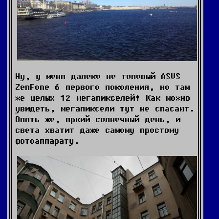
Ну, у меня далеко не топовый ASUS
ZenFone 6 первого поколения, но там
же целых 12 мегапикселей! Как можно
увидеть, мегапиксели тут не спасают.
Опять же, яркий солнечный день, и
света хватит даже самому простому
фотоаппарату.