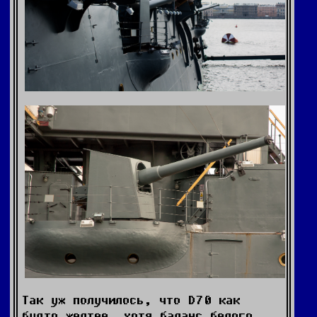
Так уж получилось, что D70 как
будто желтее, хотя баланс белого