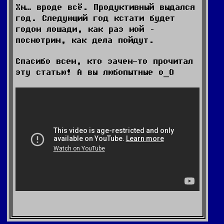
Хм… вроде всё. Продуктивный выдался
год. Следующий год кстати будет
годом лошади, как раз мой –
посмотрим, как дела пойдут.
Спасибо всем, кто зачем-то прочитал
эту статью! А вы любопытные о_О