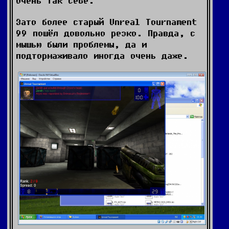
очень так себе.
Зато более старый Unreal Tournament
99 пошёл довольно резко. Правда, с
мышью были проблемы, да и
подтормаживало иногда очень даже.