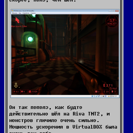
Он так пополз, как будто
действительно шёл на Riva TNT2, и
монстров глючило очень сильно.
Мощность ускорения в VirtualBOX была