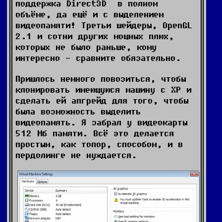
поддержка Direct3D в полном
объёме, да ещё и с выделением
видеопамяти! Третьи шейдеры, OpenGL
2.1 и сотни других мощных плюх,
которых не было раньше, кому
интересно - сравните обязательно.
Пришлось немного повозиться, чтобы
клонировать имеющуюся машину с ХР и
сделать ей апгрейд для того, чтобы
была возможность выделить
видеопамять. Я забрал у видеокарты
512 Мб памяти. Всё это делается
простым, как топор, способом, и в
пердолинге не нуждается.