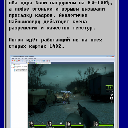
оба ядра были нагружены на 80-100%,
а любые огоньки и взрывы вызывали
просадку кадров. Аналогично
Пэйнкиллеру действует смена
разрешения и качество текстур.
Потом идёт работающий не на всех
старых картах L4D2.