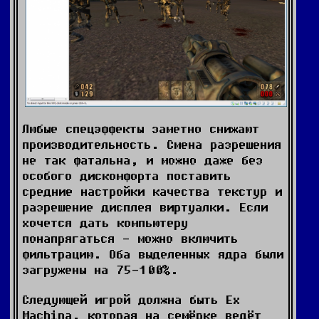
Любые спецэффекты заметно снижают
производительность. Смена разрешения
не так фатальна, и можно даже без
особого дискомфорта поставить
средние настройки качества текстур и
разрешение дисплея виртуалки. Если
хочется дать компьютеру
понапрягаться - можно включить
фильтрацию. Оба выделенных ядра были
загружены на 75-100%.
Следующей игрой должна быть Ex
Machina, которая на семёрке ведёт