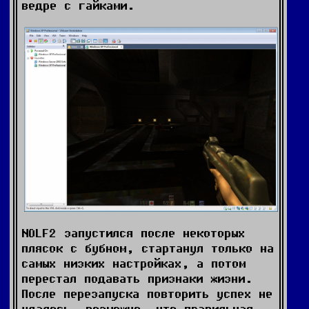
ведре с гайками.
NOLF2 запустился после некоторых
плясок с бубном, стартанул только на
самых низких настройках, а потом
перестал подавать признаки жизни.
После перезапуска повторить успех не
удалось, возможно, что правильная