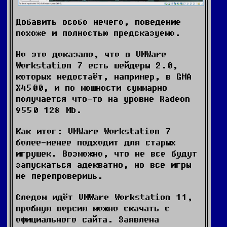
Добавить особо нечего, поведение
похоже и полностью предсказуемо.
Но это доказало, что в VMWare
Workstation 7 есть шейдеры 2.0,
которых недостаёт, например, в GMA
X4500, и по мощности суммарно
получается что-то на уровне Radeon
9550 128 Mb.
Как итог: VMWare Workstation 7
более-менее подходит для старых
игрушек. Возможно, что не все будут
запускаться адекватно, но все игры
не перепроверишь.
Следом идёт VMWare Workstation 11,
пробную версию можно скачать с
официального сайта. Заявлена