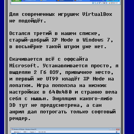
Для современных игрушек VirtualBox
не подойдёт.
Остался третий в нашем списке,
старый-добрый XP Mode в Windows 7,
в восьмёрке такой штуки уже нет.
Скачивается всё с оффсайта
Microsoft. Устанавливается просто, я
выделяю 2 Гб ОЗУ, привычное место,
и первый же UT99 кладёт XP Mode на
лопатки. Игра поползла на низких
настройках в 640х480 и странно вела
себя с мышью. Эмуляция какого-либо
3D тут не предусмотрена, а сам
анрил дал потрогать только софтовый
рендер.